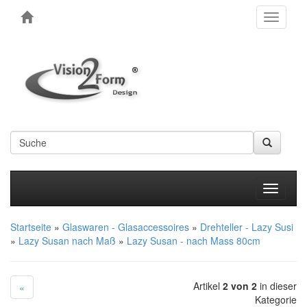
Toggle
navigati
Produkt
Startseite
»
Glaswaren - Glasaccessoires
»
Drehteller - Lazy Susi
»
Lazy Susan nach Maß
»
Lazy Susan - nach Mass 80cm
Artikel
2 von 2
in dieser
«
Kategorie