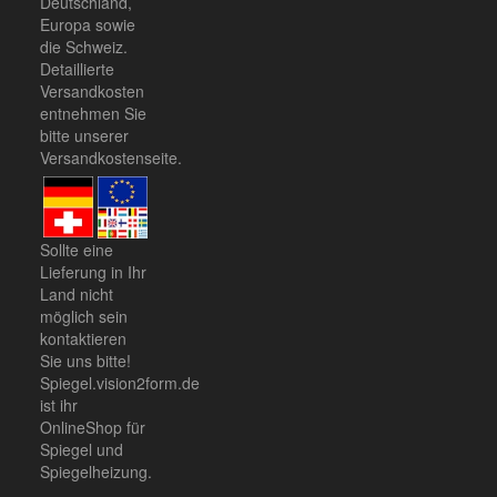
Deutschland,
Europa sowie
die Schweiz.
Detaillierte
Versandkosten
entnehmen Sie
bitte unserer
Versandkostenseite
.
Sollte eine
Lieferung in Ihr
Land nicht
möglich sein
kontaktieren
Sie uns
bitte!
Spiegel.vision2form.de
ist ihr
OnlineShop für
Spiegel und
Spiegelheizung.