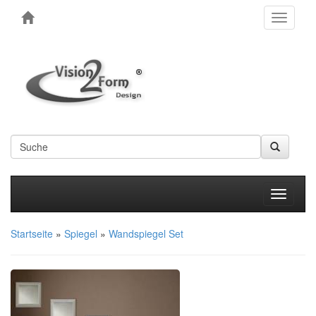
Toggle
navigati
Produkt
Startseite
»
Spiegel
»
Wandspiegel Set