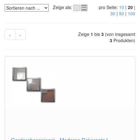
Zeige als:
pro Seite:
10
|
20
|
30
|
50
|
100
Zeige
1
bis
3
(von insgesamt
«
»
3
Produkten)
Garderobenspiegel - Moderna Dekorsatz I -