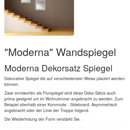
"Moderna" Wandspiegel
Moderna Dekorsatz Spiegel
Dekorative Spiegel die auf verschiedenster Weise placiert werden
können.
Zwar enntworfen als Flurspiegel sind diese Deko-Sätze auch
prima geeignet um im Wohnzimmer angebracht zu werden. Zum
Beispiel oberhalb einer Kommode - Sideboard. Asymmetrisch
angebracht oder der Linie der Treppe folgend.
Die Wiederholung der Form verstärkt Sie.