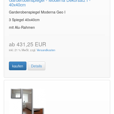
40x40cm
Garderobenspiegel Moderna Geo I
3 Spiegel 40x40cm
mit Alu-Rahmen
ab 431,25 EUR
inkl. 21 % MwSt. zzgl.
Versandkosten
kaufen
Details