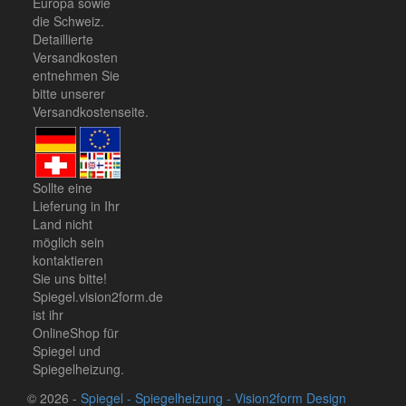
Europa sowie
die Schweiz.
Detaillierte
Versandkosten
entnehmen Sie
bitte unserer
Versandkostenseite
.
Sollte eine
Lieferung in Ihr
Land nicht
möglich sein
kontaktieren
Sie uns
bitte!
Spiegel.vision2form.de
ist ihr
OnlineShop für
Spiegel und
Spiegelheizung.
© 2026 -
Spiegel - Spiegelheizung - Vision2form Design