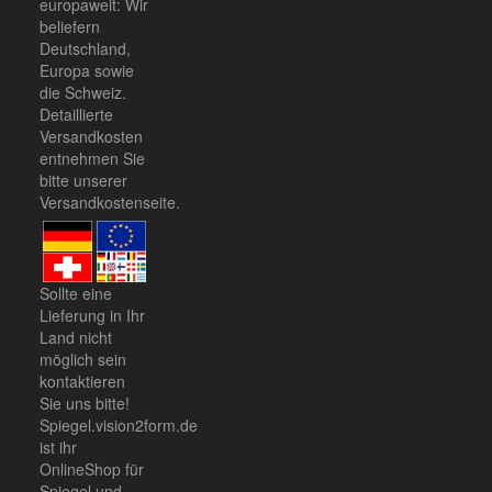
europaweit: Wir
beliefern
Deutschland,
Europa sowie
die Schweiz.
Detaillierte
Versandkosten
entnehmen Sie
bitte unserer
Versandkostenseite
.
Sollte eine
Lieferung in Ihr
Land nicht
möglich sein
kontaktieren
Sie uns
bitte!
Spiegel.vision2form.de
ist ihr
OnlineShop für
Spiegel und