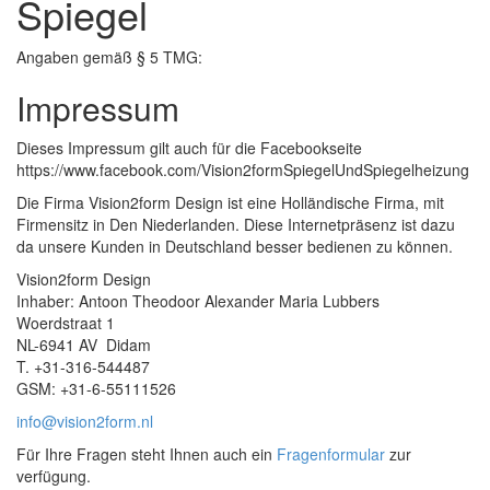
Spiegel
Angaben gemäß § 5 TMG:
Impressum
Dieses Impressum gilt auch für die Facebookseite
https://www.facebook.com/Vision2formSpiegelUndSpiegelheizung
Die Firma Vision2form Design ist eine Holländische Firma, mit
Firmensitz in Den Niederlanden. Diese Internetpräsenz ist dazu
da unsere Kunden in Deutschland besser bedienen zu können.
Vision2form Design
Inhaber: Antoon Theodoor Alexander Maria Lubbers
Woerdstraat 1
NL-6941 AV Didam
T. +31-316-544487
GSM: +31-6-55111526
info@vision2form.nl
Für Ihre Fragen steht Ihnen auch ein
Fragenformular
zur
verfügung.