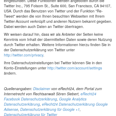
eingebunden. Diese Funktionen werden angeboten durch die
Twitter Inc., 795 Folsom St., Suite 600, San Francisco, CA 94107,
USA. Durch das Benutzen von Twitter und der Funktion "Re-
Tweet" werden die von Ihnen besuchten Webseiten mit Ihrem
Twitter-Account verknüpft und anderen Nutzern bekannt gegeben.
Dabei werden auch Daten an Twitter übertragen.
Wir weisen darauf hin, dass wir als Anbieter der Seiten keine
Kenntnis vom Inhalt der übermittelten Daten sowie deren Nutzung
durch Twitter erhalten. Weitere Informationen hierzu finden Sie in
der Datenschutzerklärung von Twitter unter
http://twitter.com/privacy
.
Ihre Datenschutzeinstellungen bei Twitter können Sie in den
Konto-Einstellungen unter
http://twitter.com/account/settings
ändern.
Quellenangaben:
Disclaimer
von eRecht24, dem Portal zum
Internetrecht von Rechtsanwalt Sören Siebert,
eRecht24
Facebook Datenschutzerklärung
,
Google Analytics
Datenschutzerklärung
,
eRecht24 Datenschutzerklärung Google
Adsense
,
Datenschutzerklärung für Google +1
,
Datenschutzerklärung für Twitter