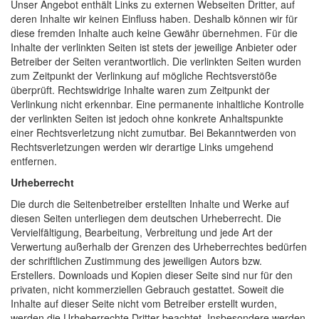
Unser Angebot enthält Links zu externen Webseiten Dritter, auf
deren Inhalte wir keinen Einfluss haben. Deshalb können wir für
diese fremden Inhalte auch keine Gewähr übernehmen. Für die
Inhalte der verlinkten Seiten ist stets der jeweilige Anbieter oder
Betreiber der Seiten verantwortlich. Die verlinkten Seiten wurden
zum Zeitpunkt der Verlinkung auf mögliche Rechtsverstöße
überprüft. Rechtswidrige Inhalte waren zum Zeitpunkt der
Verlinkung nicht erkennbar. Eine permanente inhaltliche Kontrolle
der verlinkten Seiten ist jedoch ohne konkrete Anhaltspunkte
einer Rechtsverletzung nicht zumutbar. Bei Bekanntwerden von
Rechtsverletzungen werden wir derartige Links umgehend
entfernen.
Urheberrecht
Die durch die Seitenbetreiber erstellten Inhalte und Werke auf
diesen Seiten unterliegen dem deutschen Urheberrecht. Die
Vervielfältigung, Bearbeitung, Verbreitung und jede Art der
Verwertung außerhalb der Grenzen des Urheberrechtes bedürfen
der schriftlichen Zustimmung des jeweiligen Autors bzw.
Erstellers. Downloads und Kopien dieser Seite sind nur für den
privaten, nicht kommerziellen Gebrauch gestattet. Soweit die
Inhalte auf dieser Seite nicht vom Betreiber erstellt wurden,
werden die Urheberrechte Dritter beachtet. Insbesondere werden