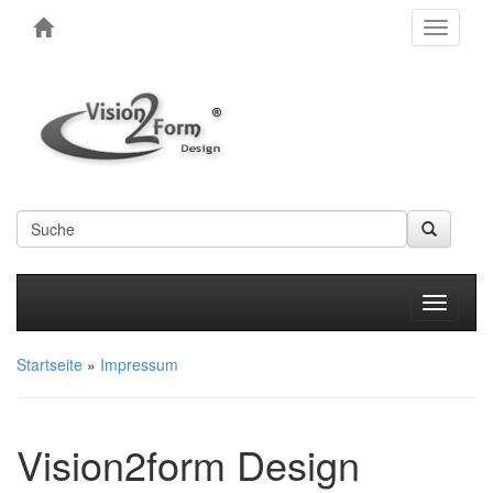
Toggle
navigati
Produkt
Startseite
»
Impressum
Vision2form Design