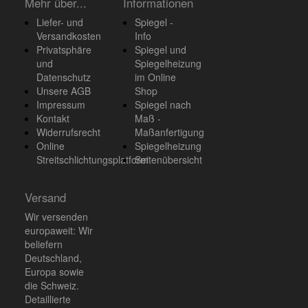
Mehr über...
Informationen
Liefer- und
Spiegel -
Versandkosten
Info
Privatsphäre
Spiegel und
und
Spiegelheizung
Datenschutz
im Online
Unsere AGB
Shop
Impressum
Spiegel nach
Kontakt
Maß -
Widerrufsrecht
Maßanfertigung
Online
Spiegelheizung
Streitschlichtungsplatform
Seitenübersicht
Versand
Wir versenden
europaweit: Wir
beliefern
Deutschland,
Europa sowie
die Schweiz.
Detaillierte