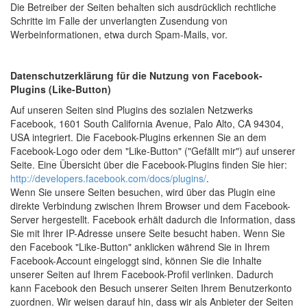
Die Betreiber der Seiten behalten sich ausdrücklich rechtliche
Schritte im Falle der unverlangten Zusendung von
Werbeinformationen, etwa durch Spam-Mails, vor.
Datenschutzerklärung für die Nutzung von Facebook-
Plugins (Like-Button)
Auf unseren Seiten sind Plugins des sozialen Netzwerks
Facebook, 1601 South California Avenue, Palo Alto, CA 94304,
USA integriert. Die Facebook-Plugins erkennen Sie an dem
Facebook-Logo oder dem "Like-Button" ("Gefällt mir") auf unserer
Seite. Eine Übersicht über die Facebook-Plugins finden Sie hier:
http://developers.facebook.com/docs/plugins/
.
Wenn Sie unsere Seiten besuchen, wird über das Plugin eine
direkte Verbindung zwischen Ihrem Browser und dem Facebook-
Server hergestellt. Facebook erhält dadurch die Information, dass
Sie mit Ihrer IP-Adresse unsere Seite besucht haben. Wenn Sie
den Facebook "Like-Button" anklicken während Sie in Ihrem
Facebook-Account eingeloggt sind, können Sie die Inhalte
unserer Seiten auf Ihrem Facebook-Profil verlinken. Dadurch
kann Facebook den Besuch unserer Seiten Ihrem Benutzerkonto
zuordnen. Wir weisen darauf hin, dass wir als Anbieter der Seiten