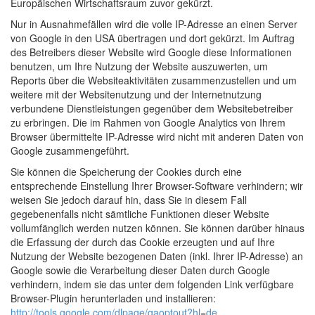
Europäischen Wirtschaftsraum zuvor gekürzt.
Nur in Ausnahmefällen wird die volle IP-Adresse an einen Server
von Google in den USA übertragen und dort gekürzt. Im Auftrag
des Betreibers dieser Website wird Google diese Informationen
benutzen, um Ihre Nutzung der Website auszuwerten, um
Reports über die Websiteaktivitäten zusammenzustellen und um
weitere mit der Websitenutzung und der Internetnutzung
verbundene Dienstleistungen gegenüber dem Websitebetreiber
zu erbringen. Die im Rahmen von Google Analytics von Ihrem
Browser übermittelte IP-Adresse wird nicht mit anderen Daten von
Google zusammengeführt.
Sie können die Speicherung der Cookies durch eine
entsprechende Einstellung Ihrer Browser-Software verhindern; wir
weisen Sie jedoch darauf hin, dass Sie in diesem Fall
gegebenenfalls nicht sämtliche Funktionen dieser Website
vollumfänglich werden nutzen können. Sie können darüber hinaus
die Erfassung der durch das Cookie erzeugten und auf Ihre
Nutzung der Website bezogenen Daten (inkl. Ihrer IP-Adresse) an
Google sowie die Verarbeitung dieser Daten durch Google
verhindern, indem sie das unter dem folgenden Link verfügbare
Browser-Plugin herunterladen und installieren:
http://tools.google.com/dlpage/gaoptout?hl=de
.