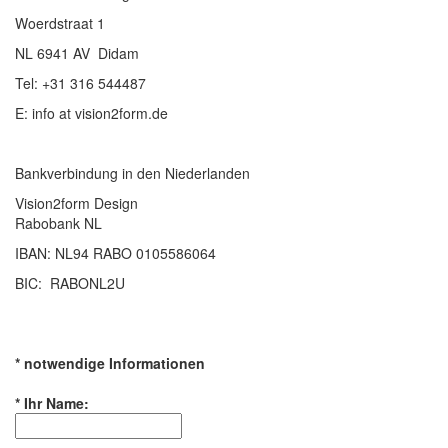
Woerdstraat 1
NL 6941 AV Didam
Tel: +31 316 544487
E: info at vision2form.de
Bankverbindung in den Niederlanden
Vision2form Design
Rabobank NL
IBAN: NL94 RABO 0105586064
BIC: RABONL2U
* notwendige Informationen
*
Ihr Name: