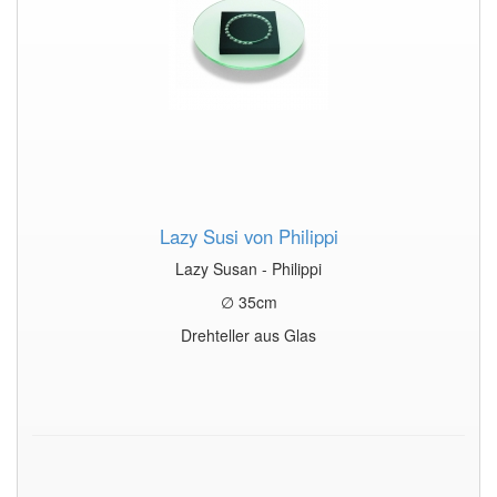
Lazy Susi von Philippi
Lazy Susan - Philippi
∅ 35cm
Drehteller aus Glas