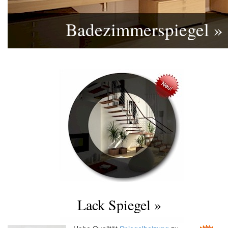
Badezimmerspiegel »
Lack Spiegel »