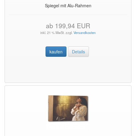
Spiegel mit Alu-Rahmen
ab 199,94 EUR
inkl. 21 % MwSt. zzgl.
Versandkosten
kaufen
Details