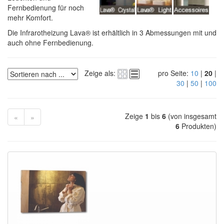
Fernbedienung für noch
mehr Komfort.
Die Infrarotheizung Lava® ist erhältlich in 3 Abmessungen mit und
auch ohne Fernbedienung.
Zeige als:
pro Seite:
10
|
20
|
30
|
50
|
100
Zeige
1
bis
6
(von insgesamt
«
»
6
Produkten)