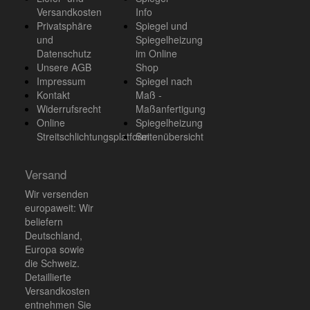
Versandkosten
Info
Privatsphäre
Spiegel und
und
Spiegelheizung
Datenschutz
im Online
Unsere AGB
Shop
Impressum
Spiegel nach
Kontakt
Maß -
Widerrufsrecht
Maßanfertigung
Online
Spiegelheizung
Streitschlichtungsplatform
Seitenübersicht
Versand
Wir versenden
europaweit: Wir
beliefern
Deutschland,
Europa sowie
die Schweiz.
Detaillierte
Versandkosten
entnehmen Sie