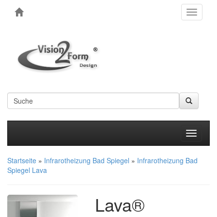
Toggle
navigati
Produkt
Startseite
»
Infrarotheizung Bad Spiegel
»
Infrarotheizung Bad
Spiegel Lava
Lava®