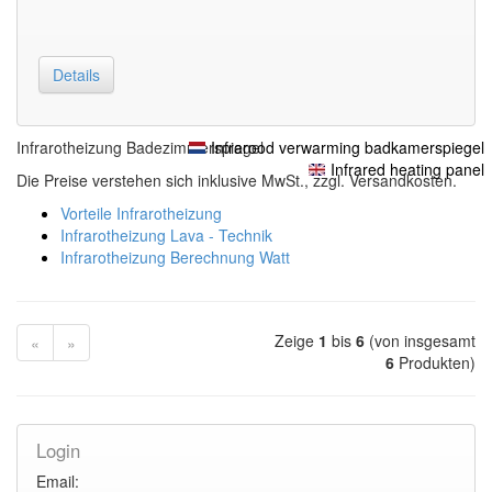
Details
Infrarotheizung Badezimmerspiegel
Infrarood verwarming badkamerspiegel
Infrared heating panel
Die Preise verstehen sich inklusive MwSt., zzgl. Versandkosten.
Vorteile Infrarotheizung
Infrarotheizung Lava - Technik
Infrarotheizung Berechnung Watt
Zeige
1
bis
6
(von insgesamt
«
»
6
Produkten)
Login
Email: