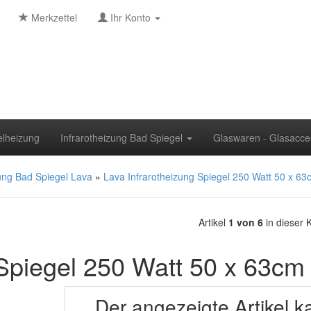
Merkzettel
Ihr Konto
elheizung
Infrarotheizung Bad Spiegel
Glaswaren - Glasacce
zung Bad Spiegel Lava
»
Lava Infrarotheizung Spiegel 250 Watt 50 x 63
Artikel
1 von 6
in dieser 
 Spiegel 250 Watt 50 x 63cm
Der angezeigte Artikel k