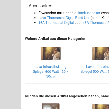
Accessoires:
Erweiterbar mit 1 oder 2
Handtuchhalter
(wenn
Lava Thermostat DigitalF mit Uhr
(nur in Kom
16A Thermostat Digital
oder
16A Thermostat
Weitere Artikel aus dieser Kategorie:
Lava Infrarotheizung
Lava Infraroth
Spiegel 600 Watt 130 x
Spiegel 500 Watt 
50cm
Kunden die diesen Artikel angesehen haben, hab