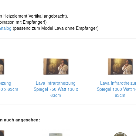
 Heizelement Vertikal angebracht).
bination mit Empfänger!)
Analog
(passend zum Model Lava ohne Empfänger)
eizung
Lava Infrarotheizung
Lava Infrarotheizu
90 x 63cm
Spiegel 750 Watt 130 x
Spiegel 1000 Watt 1
63cm
63cm
en auch angesehen: