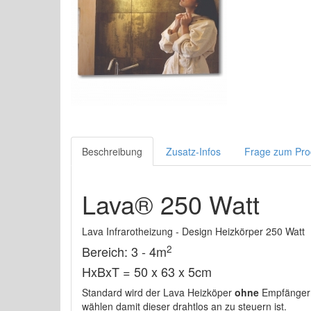
Beschreibung
Zusatz-Infos
Frage zum Pro
Lava® 250 Watt
Lava Infrarotheizung - Design Heizkörper 250 Watt
2
Bereich: 3 - 4m
HxBxT = 50 x 63 x 5cm
Standard wird der Lava Heizköper
ohne
Empfänger g
wählen damit dieser drahtlos an zu steuern ist.