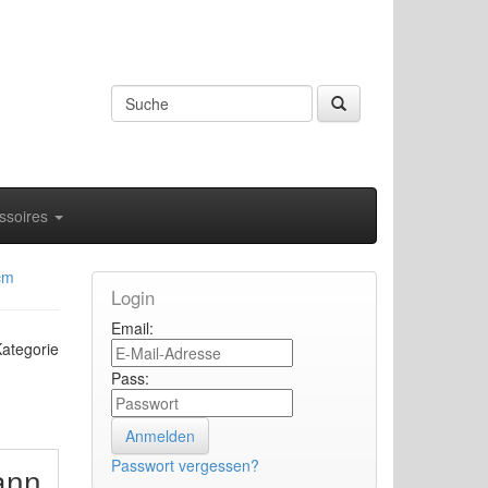
ssoires
cm
Login
Email:
Kategorie
Pass:
Passwort vergessen?
ann